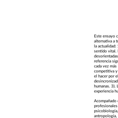
Este ensayo c
alternativa a 
la actualidad:
sentido vital
desorientadas
referencia sig
cada vez más 
competitiva y 
el hacer por e
desincronizada
humanas. 3). 
experiencia hu
Acompañado d
profesionales 
psicobiología,
antropología, l