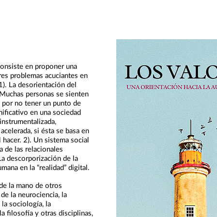
onsiste en proponer una
tres problemas acuciantes en
 1). La desorientación del
. Muchas personas se sienten
 por no tener un punto de
nificativo en una sociedad
instrumentalizada,
acelerada, si ésta se basa en
l hacer. 2). Un sistema social
 de las relacionales
La descorporización de la
mana en la “realidad” digital.
e la mano de otros
de la neurociencia, la
 la sociología, la
a filosofía y otras disciplinas,