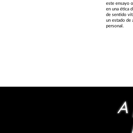
este ensayo o
en una ética 
de sentido vit
un estado de 
personal.
A 