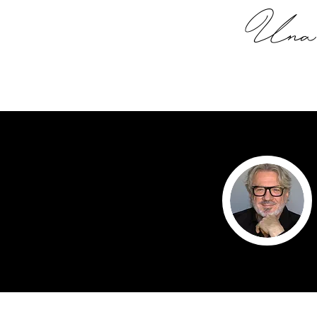
Una o