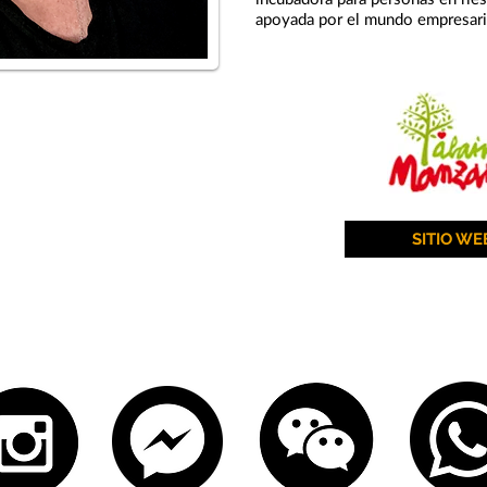
apoyada por el mundo empresari
SITIO WE